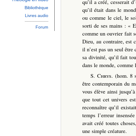
qu’il a créé, cesserait 
Bibliothèque
qu’il était dans le mo
Livres audio
ou comme le ciel, le sol
sorti de ses mains : « E
Forum
comme un ouvrier fait so
Dieu, au contraire, est 
il n’est pas un seul êtr
sa divinité, qu’il fait to
dans le monde, comme l
S. Chrys
. (hom. 8 
être contemporain du mon
vous élève ainsi jusqu’à
que tout cet univers es
reconnaître qu’il exist
temps l’erreur insensée
avait créé toutes choses
une simple créature.