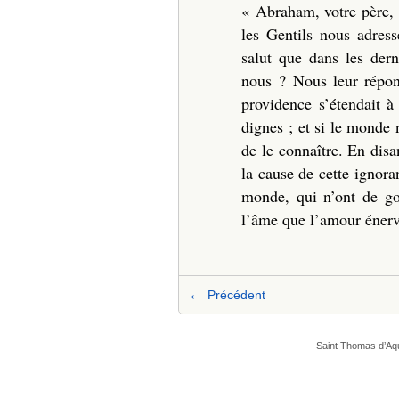
« Abraham, votre père, a
les Gentils nous adress
salut que dans les dern
nous ? Nous leur répon
providence s’étendait à
dignes ; et si le monde 
de le connaître. En dis
la cause de cette ignor
monde, qui n’ont de go
l’âme que l’amour énerv
←
Précédent
Saint Thomas d’Aq