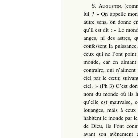
S. Augustin
. (comm
lui ? » On appelle monde
autre sens, on donne e
qu’il est dit : « Le mond
anges, ni des astres, 
confessent la puissance
ceux qui ne l’ont point
monde, car en aimant
contraire, qui n’aiment
ciel par le cœur, suiva
ciel. » (Ph 3) C’est do
nom du monde où ils ha
qu’elle est mauvaise, 
louanges, mais à ceux 
habitent le monde par l
de Dieu, ils l’ont conn
avant son avènement 